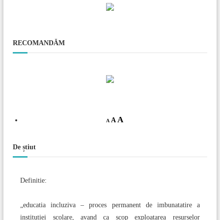
RECOMANDĂM
A
A
A
De știut
Definitie:
„educatia incluziva – proces permanent de imbunatatire a
institutiei scolare, avand ca scop exploatarea resurselor