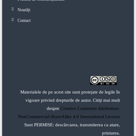
Noutăți
Contact
Materialele de pe acest site sunt protejate de legile în
vigoare privind drepturile de autor. Citiți mai mult
despre
Creative Commons Attribution-
NonCommercial-ShareAlike 4.0 International License
Sunt PERMISE: descărcarea, transmiterea ca atare,
printarea.