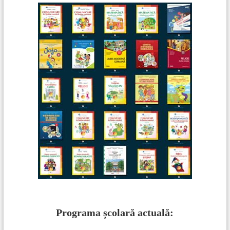
Programa școlară actuală: