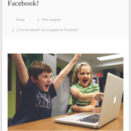
Facebook!
Home
Fără categorie
„Cere un manual” are și pagină de Facebook!