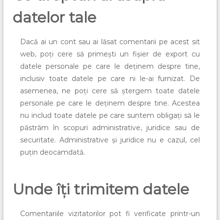
datelor tale
Dacă ai un cont sau ai lăsat comentarii pe acest sit
web, poți cere să primești un fișier de export cu
datele personale pe care le deținem despre tine,
inclusiv toate datele pe care ni le-ai furnizat. De
asemenea, ne poți cere să ștergem toate datele
personale pe care le deținem despre tine. Acestea
nu includ toate datele pe care suntem obligați să le
păstrăm în scopuri administrative, juridice sau de
securitate. Administrative și juridice nu e cazul, cel
puțin deocamdată.
Unde îți trimitem datele
Comentariile vizitatorilor pot fi verificate printr-un