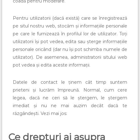
coadă pentru moderare.
Pentru utilizatorii (dacă există) care se înregistrează
pe situl nostru web, stocăm și informațiile personale
pe care le furnizează în profilul lor de utilizator. Toți
utilizatorii își pot vedea, edita sau șterge informațiile
personale oricând (dar nu își pot schimba numele de
utilizator). De asemenea, administratorii sitului web
pot vedea și edita aceste informații.
Datele de contact le ținem cât timp suntem
prieteni și lucrăm împreună. Normal, cum cere
legea, dacă ne ceri să le ștergem, le ștergem
imediat și nu ne mai auzim decât dacă te
răzgândești. Vezi mai jos:
Ce drepturi ai asupra