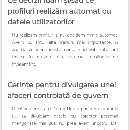
Ce decizii luăm și/sau ce
profiluri realizăm automat cu
datele utilizatorilor
Nu realizăm profiluri și nu decidem nimic automat.
Avem cu totul alte treburi, mai importante, și
anume să facem aceste manuale accesibilizate care
lipsesc în prezent din sistemul românesc de
învățământ.
Cerințe pentru divulgarea unei
afaceri controlată de guvern
Dacă ne cere statul, în mod legal, prin reprezentanții
lui, să divulgăm datele cu caracter personal
menționate mai sus, nu prea avem încotro. Dar