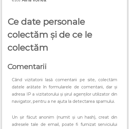
este
Alina Voinea
.
Ce date personale
colectăm și de ce le
colectăm
Comentarii
Când vizitatorii lasă comentarii pe site, colectăm
datele arătate în formularele de comentarii, dar și
adresa IP a vizitatorului și șirul agenților utilizator din
navigator, pentru a ne ajuta la detectarea spamului.
Un șir făcut anonim (numit și un hash), creat din
adresele tale de email, poate fi furnizat serviciului