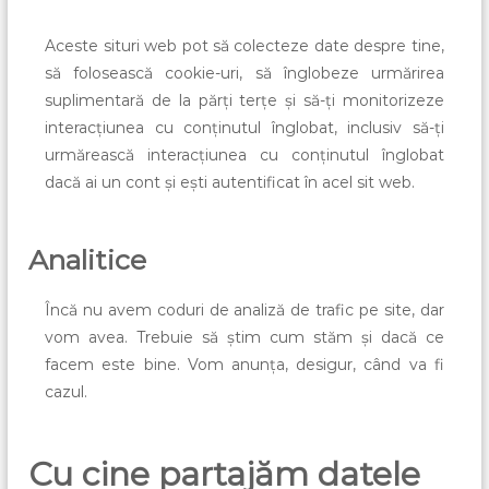
Aceste situri web pot să colecteze date despre tine,
să folosească cookie-uri, să înglobeze urmărirea
suplimentară de la părți terțe și să-ți monitorizeze
interacțiunea cu conținutul înglobat, inclusiv să-ți
urmărească interacțiunea cu conținutul înglobat
dacă ai un cont și ești autentificat în acel sit web.
Analitice
Încă nu avem coduri de analiză de trafic pe site, dar
vom avea. Trebuie să știm cum stăm și dacă ce
facem este bine. Vom anunța, desigur, când va fi
cazul.
Cu cine partajăm datele