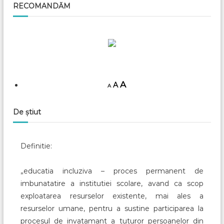
RECOMANDĂM
A
A
A
De știut
Definitie:
„educatia incluziva – proces permanent de
imbunatatire a institutiei scolare, avand ca scop
exploatarea resurselor existente, mai ales a
resurselor umane, pentru a sustine participarea la
procesul de invatamant a tuturor persoanelor din