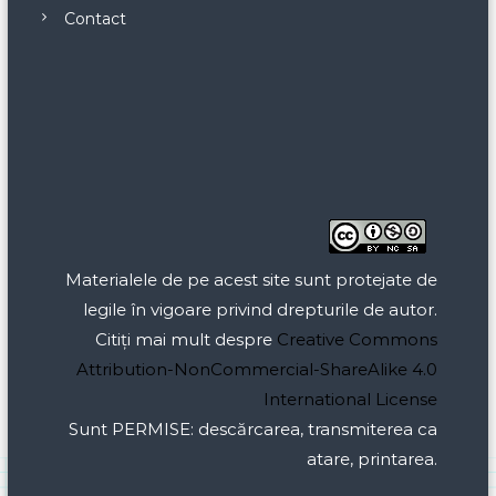
Contact
Materialele de pe acest site sunt protejate de
legile în vigoare privind drepturile de autor.
Citiți mai mult despre
Creative Commons
Attribution-NonCommercial-ShareAlike 4.0
International License
Sunt PERMISE: descărcarea, transmiterea ca
atare, printarea.