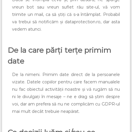
vreun bot sau vreun suflet rău site-ul, vă vom
trimite un mail, ca să știți că s-a întâmplat. Probabil
va trebui să notificăm și dataprotection.ro, dar asta
vedem atunci.
De la care părți terțe primim
date
De la nimeni. Primim date direct de la persoanele
vizate. Datele copiilor pentru care facem manualele
nu fac obiectul activității noastre și vă rugăm să nu
ni le divulgați în mesaje – ne e drag să știm despre
voi, dar am prefera să nu ne complicăm cu GDPR-ul
mai mult decât trebuie neapărat.