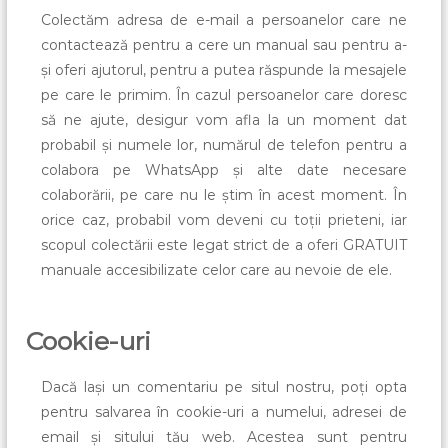
Colectăm adresa de e-mail a persoanelor care ne
contactează pentru a cere un manual sau pentru a-
și oferi ajutorul, pentru a putea răspunde la mesajele
pe care le primim. În cazul persoanelor care doresc
să ne ajute, desigur vom afla la un moment dat
probabil și numele lor, numărul de telefon pentru a
colabora pe WhatsApp și alte date necesare
colaborării, pe care nu le știm în acest moment. În
orice caz, probabil vom deveni cu toții prieteni, iar
scopul colectării este legat strict de a oferi GRATUIT
manuale accesibilizate celor care au nevoie de ele.
Cookie-uri
Dacă lași un comentariu pe situl nostru, poți opta
pentru salvarea în cookie-uri a numelui, adresei de
email și sitului tău web. Acestea sunt pentru