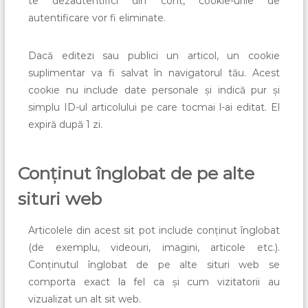
te dezautentifici din cont, cookie-urile de
autentificare vor fi eliminate.
Dacă editezi sau publici un articol, un cookie
suplimentar va fi salvat în navigatorul tău. Acest
cookie nu include date personale și indică pur și
simplu ID-ul articolului pe care tocmai l-ai editat. El
expiră după 1 zi.
Conținut înglobat de pe alte
situri web
Articolele din acest sit pot include conținut înglobat
(de exemplu, videouri, imagini, articole etc.).
Conținutul înglobat de pe alte situri web se
comporta exact la fel ca și cum vizitatorii au
vizualizat un alt sit web.