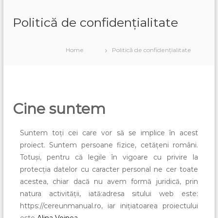
Politică de confidențialitate
Home
Politică de confidențialitate
Cine suntem
Suntem toți cei care vor să se implice în acest
proiect. Suntem persoane fizice, cetățeni români.
Totuși, pentru că legile în vigoare cu privire la
protecția datelor cu caracter personal ne cer toate
acestea, chiar dacă nu avem formă juridică, prin
natura activității, iată:adresa sitului web este:
https://cereunmanual.ro, iar inițiatoarea proiectului