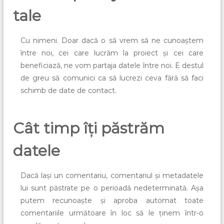
tale
Cu nimeni. Doar dacă o să vrem să ne cunoaștem
între noi, cei care lucrăm la proiect și cei care
beneficiază, ne vom partaja datele între noi. E destul
de greu să comunici ca să lucrezi ceva fără să faci
schimb de date de contact.
Cât timp îți păstrăm
datele
Dacă lași un comentariu, comentariul și metadatele
lui sunt păstrate pe o perioadă nedeterminată. Așa
putem recunoaște și aproba automat toate
comentariile următoare în loc să le ținem într-o