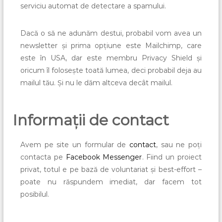
serviciu automat de detectare a spamului.
Dacă o să ne adunăm destui, probabil vom avea un
newsletter și prima opțiune este Mailchimp, care
este în USA, dar este membru Privacy Shield și
oricum îl folosește toată lumea, deci probabil deja au
mailul tău. Și nu le dăm altceva decât mailul.
Informații de contact
Avem pe site un formular de
contact
, sau ne poți
contacta pe
Facebook Messenger
. Fiind un proiect
privat, totul e pe bază de voluntariat și best-effort –
poate nu răspundem imediat, dar facem tot
posibilul.