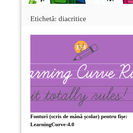
Etichetă:
diacritice
Fonturi (scris de mână școlar) pentru fișe:
LearningCurve-4.0