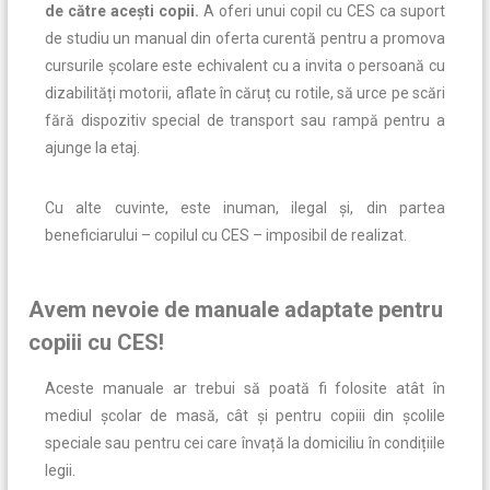
de către acești copii.
A oferi unui copil cu CES ca suport
de studiu un manual din oferta curentă pentru a promova
cursurile școlare este echivalent cu a invita o persoană cu
dizabilități motorii, aflate în căruț cu rotile, să urce pe scări
fără dispozitiv special de transport sau rampă pentru a
ajunge la etaj.
Cu alte cuvinte, este inuman, ilegal și, din partea
beneficiarului – copilul cu CES – imposibil de realizat.
Avem nevoie de manuale adaptate pentru
copiii cu CES!
Aceste manuale ar trebui să poată fi folosite atât în
mediul școlar de masă, cât și pentru copiii din școlile
speciale sau pentru cei care învață la domiciliu în condițiile
legii.