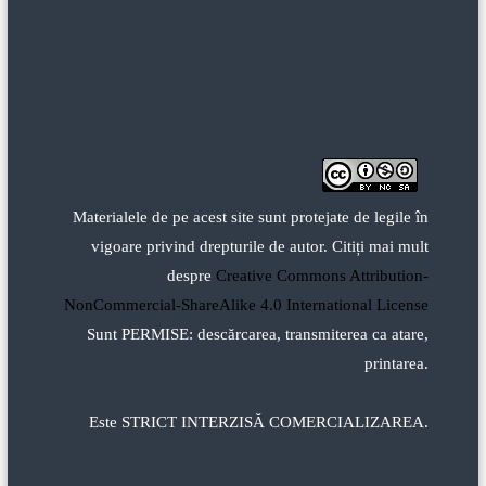
Materialele de pe acest site sunt protejate de legile în
vigoare privind drepturile de autor. Citiți mai mult
despre
Creative Commons Attribution-
NonCommercial-ShareAlike 4.0 International License
Sunt PERMISE: descărcarea, transmiterea ca atare,
printarea.
Este STRICT INTERZISĂ COMERCIALIZAREA.