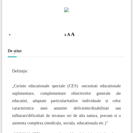
A
A
A
De știut
Definiție:
„Cerinte educationale speciale (CES) -necesitati educationale
suplimentare, complementare obiectivelor generale ale
educatiei, adaptate particularitatilor individuale si celor
caracteristice unei anumite deficiente/dizabilitati sau
tulburari/dificultati de invatare ori de alta natura, precum si o
asistenta complexa (medicala, sociala, educationala etc.)”