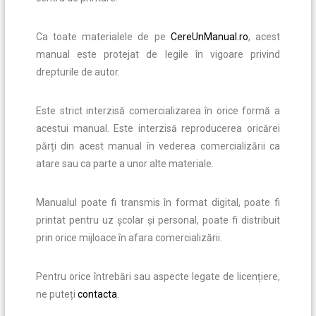
Ca toate materialele de pe
CereUnManual.ro
, acest
manual este protejat de legile în vigoare privind
drepturile de autor.
Este strict interzisă comercializarea în orice formă a
acestui manual. Este interzisă reproducerea oricărei
părți din acest manual în vederea comercializării ca
atare sau ca parte a unor alte materiale.
Manualul poate fi transmis în format digital, poate fi
printat pentru uz școlar și personal, poate fi distribuit
prin orice mijloace în afara comercializării.
Pentru orice întrebări sau aspecte legate de licențiere,
ne puteți
contacta
.