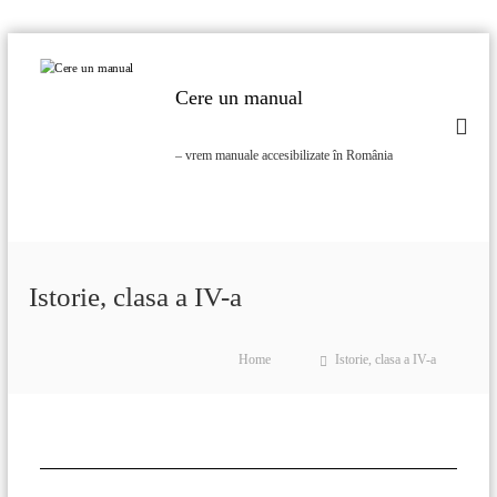
Cere un manual
– vrem manuale accesibilizate în România
Istorie, clasa a IV-a
Home
Istorie, clasa a IV-a